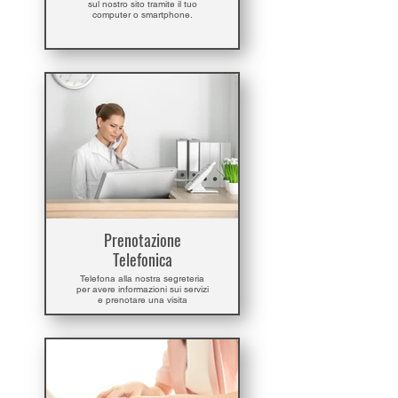
sul nostro sito tramite il tuo
computer o smartphone.
Prenotazione
Telefonica
Telefona alla nostra segreteria
per avere informazioni sui servizi
e prenotare una visita