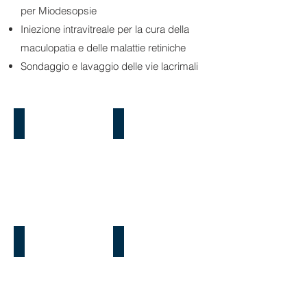
per Miodesopsie
Iniezione intravitreale per la cura della
maculopatia e delle malattie retiniche
Sondaggio e lavaggio delle vie lacrimali
CHI SIAMO
SERVIZI
APPROFONDIMENTI
PRENOTAZIONI