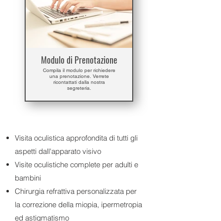
Modulo di Prenotazione
Compila il modulo per richiedere
una prenotazione. Verrete
ricontattati dalla nostra
segreteria.
Visita oculistica approfondita di tutti gli
aspetti dall'apparato visivo
Visite oculistiche complete per adulti e
bambini
Chirurgia refrattiva personalizzata per
la correzione della miopia, ipermetropia
ed astigmatismo